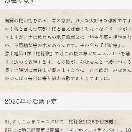
演舞の見所
満開の桜が街を彩る、春の京都。みんな大好きな季節ですよ
ね！桜と言えば京都！桜と言えば春！みたいなイメージがあ
りますが、実は私たちの地元鈴鹿には一年中花葉を絶やさな
い、不思議な桜の木があるんです。その名も『不断桜』。
勝山組第9作『桜縁歌』ではこの桜の尊大なエネルギーを踊
りに込めて表現します。この歌が、みなさんと一緒につくる
楽しい時間に最後まで響きますように。この歌が、みなさん
のがんばる毎日に寄り添える歌でありますように。
2025年の活動予定
5月のしらさぎフェスタにて、桜縁歌2025を初披露！
9月には地元鈴鹿市で開催の「すずかフェスティバル」、10