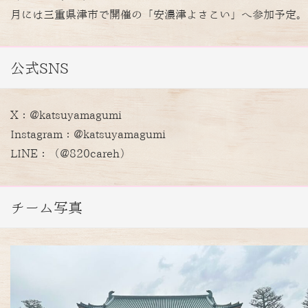
月には三重県津市で開催の「安濃津よさこい」へ参加予定。
公式SNS
X：@katsuyamagumi
Instagram：@katsuyamagumi
LINE：（@820careh）
チーム写真