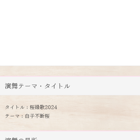
16名 小学6年生〜40代
今回の出場理由
桜咲くロケーションでの演舞を楽しみたい！！
演舞テーマ・タイトル
タイトル：桜縁歌2024
テーマ：白子不断桜