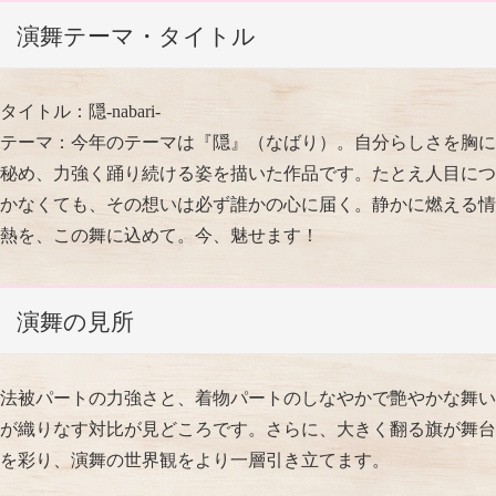
演舞テーマ・タイトル
タイトル：隠-nabari-
テーマ：今年のテーマは『隠』（なばり）。自分らしさを胸に
秘め、力強く踊り続ける姿を描いた作品です。たとえ人目につ
かなくても、その想いは必ず誰かの心に届く。静かに燃える情
熱を、この舞に込めて。今、魅せます！
演舞の見所
法被パートの力強さと、着物パートのしなやかで艶やかな舞い
が織りなす対比が見どころです。さらに、大きく翻る旗が舞台
を彩り、演舞の世界観をより一層引き立てます。