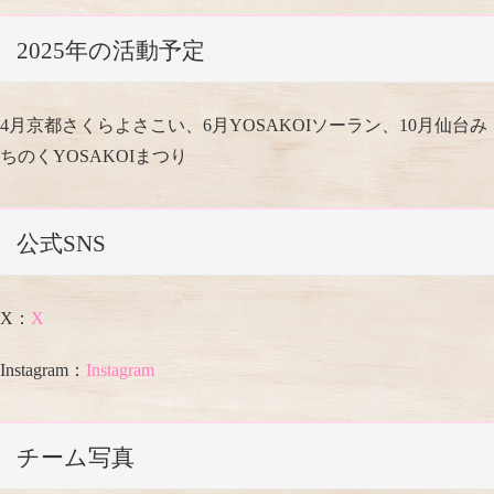
2025年の活動予定
4月京都さくらよさこい、6月YOSAKOIソーラン、10月仙台み
ちのくYOSAKOIまつり
公式SNS
X：
X
Instagram：
Instagram
チーム写真