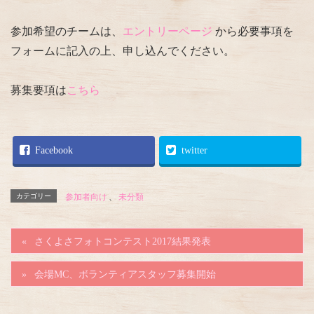
参加希望のチームは、
エントリーページ
から必要事項を
フォームに記入の上、申し込んでください。
募集要項は
こちら
Facebook
twitter
カテゴリー
参加者向け
、
未分類
さくよさフォトコンテスト2017結果発表
会場MC、ボランティアスタッフ募集開始