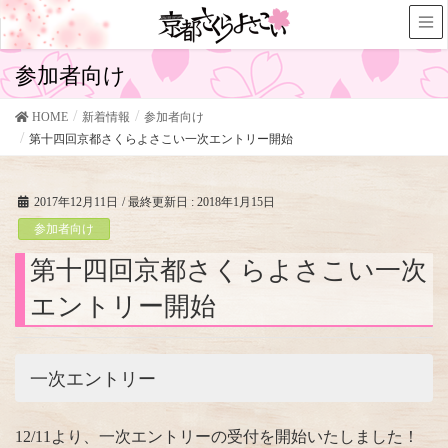
参加者向け
HOME
新着情報
参加者向け
第十四回京都さくらよさこい一次エントリー開始
2017年12月11日
/ 最終更新日 :
2018年1月15日
参加者向け
第十四回京都さくらよさこい一次
エントリー開始
一次エントリー
12/11より、一次エントリーの受付を開始いたしました！